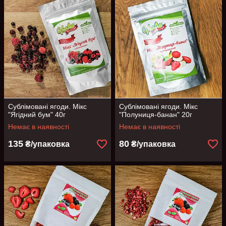
Сублімовані ягоди. Мікс
Сублімовані ягоди. Мікс
"Ягідний бум" 40г
"Полуниця-банан" 20г
Немає в наявності
Немає в наявності
135
80
₴/упаковка
₴/упаковка