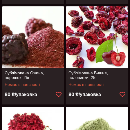
Сублімована Ожина,
Сублімована Вишня,
порошок. 25г
половинки. 25г
Немає в наявності
Немає в наявності
80
80
₴/упаковка
₴/упаковка