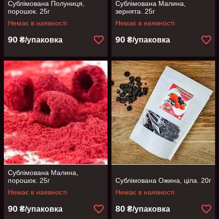
Сублімована Полуниця,
Сублімована Малина,
порошок. 25г
зернята. 25г
Немає в наявності
Немає в наявності
90
90
₴/упаковка
₴/упаковка
Сублімована Малина,
порошок. 25г
Сублімована Ожина, ціла. 20г
Немає в наявності
Немає в наявності
90
80
₴/упаковка
₴/упаковка