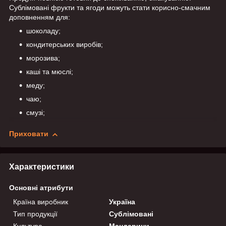
Сублімовані фрукти та ягоди можуть стати корисно-смачним
доповненням для:
шоколаду;
кондитерських виробів;
морозива;
каші та мюслі;
меду;
чаю;
смузі;
Приховати
Характеристики
Основні атрибути
Країна виробник
Україна
Тип продукції
Сублімовані
Культура
Мандарини