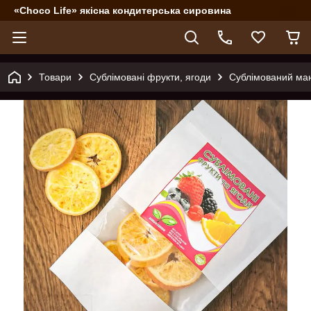
«Choco Life» якісна кондитерська сировина
Товари
Сублімовані фрукти, ягоди
Сублімований ман