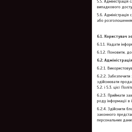
5.5. Адміністрація
випадкового доступ
5.6. Адміністрація
або розголошенням
6.1. Користувач з
6.1.1. Надати інфо
6.1.2. Поновити, д
6.2. Адміністраці
6.2.1. Використову
6.2.2. Забезпечити
здійснювати прода
5.2. і 5.3. цієї Пол
6.2.3. Приймати за
роду інформації в 
6.2.4. Здійснити б
законного представ
персональних даних