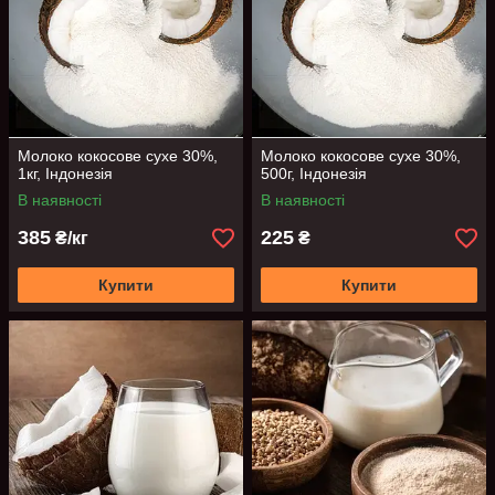
Молоко кокосове сухе 30%,
Молоко кокосове сухе 30%,
1кг, Індонезія
500г, Індонезія
В наявності
В наявності
385
225
₴/кг
₴
Купити
Купити