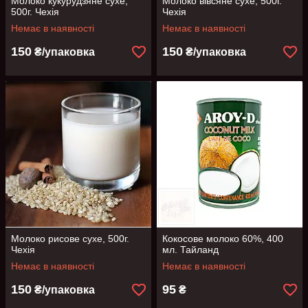
Молоко кукурудзяне сухе,
Молоко вівсяне сухе, 500г.
500г. Чехія
Чехія
Немає в наявності
Немає в наявності
150
150
₴/упаковка
₴/упаковка
Молоко рисове сухе, 500г.
Кокосове молоко 60%, 400
Чехія
мл. Тайланд
Немає в наявності
Немає в наявності
150
95
₴/упаковка
₴