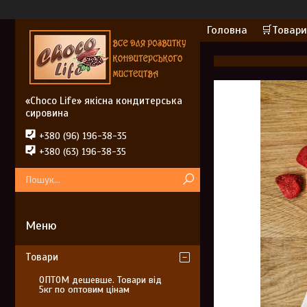
Головна
🛒Товари
«Choco Life» якісна кондитерська
сировина
+380 (96) 196-38-35
+380 (63) 196-38-35
Товари
ОПТОМ дешевше. Товари від
5кг по оптовим цінам