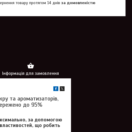
ернення товару протягом 14 днів
за домовленістю
Інформація для замовлення
кру та ароматизаторів,
збережено до 95%
аксимально, за допомогою
 властивостей, що робить