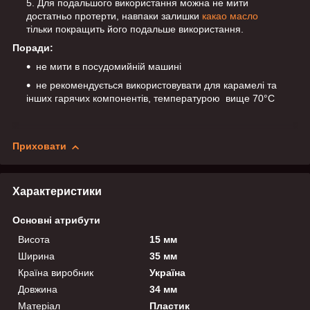
Для подальшого використання можна не мити
достатньо протерти, навпаки залишки
какао масло
тільки покращить його подальше використання.
Поради:
не мити в посудомийній машині
не рекомендується використовувати для карамелі та
інших гарячих компонентів, температурою вище 70°С
Приховати
Характеристики
Основні атрибути
Висота
15 мм
Ширина
35 мм
Країна виробник
Україна
Довжина
34 мм
Матеріал
Пластик