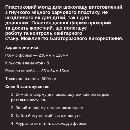
Пластиковий молд для шоколаду виготовлений
з гнучкого міцного харчового пластику, не
шкідливого як для дітей, так і для
дорослих. Пластик данної форми прозорий
та досить жорсткий, що полегшує
роботу та контроль санітарного
стану. Можливітю багаторазового використання.
Характеристики:
Розмір форми — 230мм х 120мм.
Кількість елементов - 8
Розміри вироба — 35 х 34 х 15мм.
Товщина пластика 500мкм.
Спосіб застосування:
Вимийте форму для шоколаду звичайною водою і
ретельно висушіть.
Залийте форму теплим шоколадом.
Дайте йому деякий час охолонути.
Акуратно витягніть шоколад з форми.