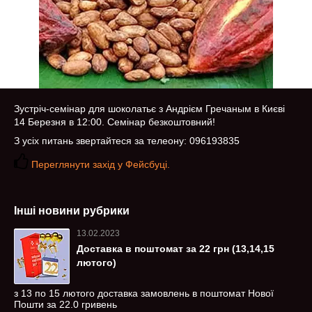
Зустріч-семінар для шоколатьє з Андрієм Гречаным в Києві
14 Березня в 12:00. Семінар безкоштовний!
З усіх питань звертайтеся за телеону: 096193835
Переглянути захід у Фейсбуці.
Інші новини рубрики
13.02.2023
Доставка в поштомат за 22 грн (13,14,15
лютого)
з 13 по 15 лютого доставка замовлень в поштомат Нової
Пошти за 22.0 гривень