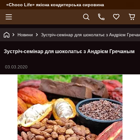
«Choco Life» якісна кондитерська сировина
Новини
Зустріч-семінар для шоколатьє з Андрієм Греч
Зустріч-семінар для шоколатьє з Андрієм Гречаным
03.03.2020